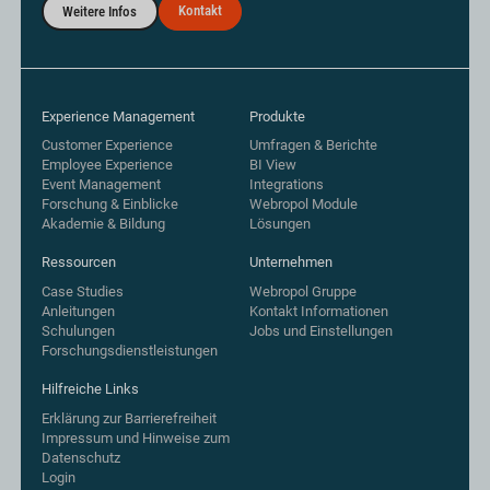
Kontakt
Weitere Infos
Experience Management
Produkte
Customer Experience
Umfragen & Berichte
Employee Experience
BI View
Event Management
Integrations
Forschung & Einblicke
Webropol Module
Akademie & Bildung
Lösungen
Ressourcen
Unternehmen
Case Studies
Webropol Gruppe
Anleitungen
Kontakt Informationen
Schulungen
Jobs und Einstellungen
Forschungsdienstleistungen
Hilfreiche Links
Erklärung zur Barrierefreiheit
Impressum und Hinweise zum
Datenschutz
Login