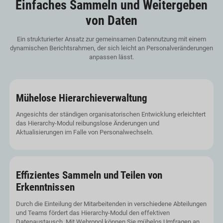
Einfaches Sammeln und Weitergeben
von Daten
Ein strukturierter Ansatz zur gemeinsamen Datennutzung mit einem
dynamischen Berichtsrahmen, der sich leicht an Personalveränderungen
anpassen lässt.
Mühelose Hierarchieverwaltung
Angesichts der ständigen organisatorischen Entwicklung erleichtert
das Hierarchy-Modul reibungslose Änderungen und
Aktualisierungen im Falle von Personalwechseln.
Effizientes Sammeln und Teilen von
Erkenntnissen
Durch die Einteilung der Mitarbeitenden in verschiedene Abteilungen
und Teams fördert das Hierarchy-Modul den effektiven
Datenaustausch. Mit Webropol können Sie mühelos Umfragen an