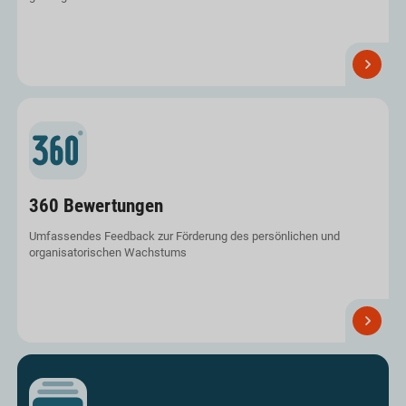
Efrahre
Sie
mehr
360 Bewertungen
Umfassendes Feedback zur Förderung des persönlichen und
organisatorischen Wachstums
Efrahre
Sie
mehr