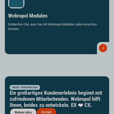
Webropol Modulen
Entdecken Sie, was Sie mit Webropol-Modulen alles erreichen
können
Efrahre
Sie
mehr
UNSER VERSPRECHEN
Ein großartiges Kundenerlebnis beginnt mit
zufriedenen Mitarbeitenden. Webropol hilft
Ihnen, beides zu entwickeln. EX ❤️ CX.
Kontakt
Weitere Infos