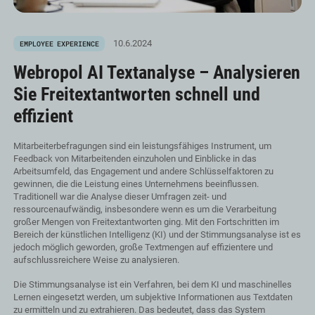
10.6.2024
EMPLOYEE EXPERIENCE
Webropol AI Textanalyse – Analysieren
Sie Freitextantworten schnell und
effizient
Mitarbeiterbefragungen sind ein leistungsfähiges Instrument, um
Feedback von Mitarbeitenden einzuholen und Einblicke in das
Arbeitsumfeld, das Engagement und andere Schlüsselfaktoren zu
gewinnen, die die Leistung eines Unternehmens beeinflussen.
Traditionell war die Analyse dieser Umfragen zeit- und
ressourcenaufwändig, insbesondere wenn es um die Verarbeitung
großer Mengen von Freitextantworten ging. Mit den Fortschritten im
Bereich der künstlichen Intelligenz (KI) und der Stimmungsanalyse ist es
jedoch möglich geworden, große Textmengen auf effizientere und
aufschlussreichere Weise zu analysieren.
Die Stimmungsanalyse ist ein Verfahren, bei dem KI und maschinelles
Lernen eingesetzt werden, um subjektive Informationen aus Textdaten
zu ermitteln und zu extrahieren. Das bedeutet, dass das System