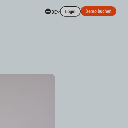
Demo buchen
Login
DE