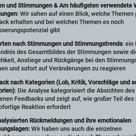
n und Stimmungen & Am häufigsten verwendete W
ungen
: Wir sahen auf einen Blick, welche Themen 
ack erhalten und bei welchen Themen es noch
serungspotenzial gibt
rten nach Stimmungen und Stimmungstrends
: ein
ändnis des Gesamtbildes der Stimmungen sowie di
hkeit, Anstiege und Rückgänge bei den Stimmung
en und sofort auf Veränderungen zu reagieren
ck nach Kategorien (Lob, Kritik, Vorschläge und s
rien)
: Die Analyse kategorisiert die Absichten des
nen Feedbacks und zeigt auf, wie großer Teil de
ofortige Reaktion erfordert
nalysierten Rückmeldungen und ihre emotionalen
ungslagen:
Wir haben uns auch die einzelnen