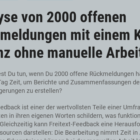
yse von 2000 offenen
meldungen mit einem K
nz ohne manuelle Arbei
st Du tun, wenn Du 2000 offene Rückmeldungen h
 Tag Zeit, um Berichte und Zusammenfassungen de
gerungen zu erstellen?
eedback ist einer der wertvollsten Teile einer Umfr
ten in ihren eigenen Worten schildern, was funktion
 Gleichzeitig kann Freitext-Feedback eine Herausf
ssourcen darstellen: Die Bearbeitung nimmt Zeit in