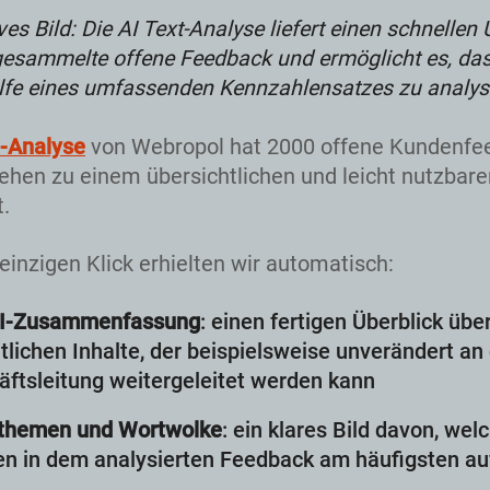
ives Bild: Die AI Text-Analyse liefert einen schnellen
gesammelte offene Feedback und ermöglicht es, da
lfe eines umfassenden Kennzahlensatzes zu analys
t-Analyse
von Webropol hat 2000 offene Kundenfe
hen zu einem übersichtlichen und leicht nutzbar
t.
einzigen Klick erhielten wir automatisch:
AI-Zusammenfassung
: einen fertigen Überblick über
lichen Inhalte, der beispielsweise unverändert an 
ftsleitung weitergeleitet werden kann
themen und Wortwolke
: ein klares Bild davon, wel
n in dem analysierten Feedback am häufigsten au