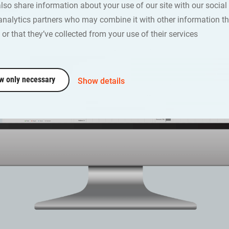
also share information about your use of our site with our social
analytics partners who may combine it with other information th
or that they’ve collected from your use of their services
w only necessary
Show details