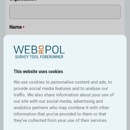
Name
*
Vorname
Nachname
This website uses cookies
We use cookies to personalise content and ads, to
provide social media features and to analyse our
E-Mail
*
traffic. We also share information about your use of
our site with our social media, advertising and
E-Mail Adresse
analytics partners who may combine it with other
information that you’ve provided to them or that
they’ve collected from your use of their services
Bestätigen Sie Ihre E-Mail Adresse