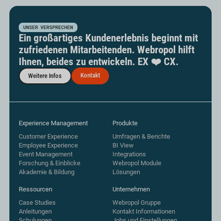
UNSER VERSPRECHEN
Ein großartiges Kundenerlebnis beginnt mit
zufriedenen Mitarbeitenden. Webropol hilft
Ihnen, beides zu entwickeln. EX ❤️ CX.
Kontakt
Weitere Infos
Experience Management
Produkte
Customer Experience
Umfragen & Berichte
Employee Experience
BI View
Event Management
Integrations
Forschung & Einblicke
Webropol Module
Akademie & Bildung
Lösungen
Ressourcen
Unternehmen
Case Studies
Webropol Gruppe
Anleitungen
Kontakt Informationen
Schulungen
Jobs und Einstellungen