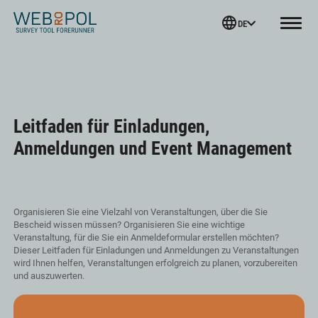
Webropol
DE
Menu
Skip
to
content
Leitfaden für Einladungen,
Anmeldungen und Event Management
Organisieren Sie eine Vielzahl von Veranstaltungen, über die Sie
Bescheid wissen müssen? Organisieren Sie eine wichtige
Veranstaltung, für die Sie ein Anmeldeformular erstellen möchten?
Dieser Leitfaden für Einladungen und Anmeldungen zu Veranstaltungen
wird Ihnen helfen, Veranstaltungen erfolgreich zu planen, vorzubereiten
und auszuwerten.