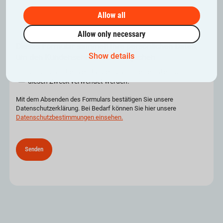
Allow all
Allow only necessary
Dieses Formular sammelt Ihre persönlichen Daten,
Show details
um den Kundenservice zu ermöglichen.
Ich bin damit einverstanden, dass meine Daten für
diesen Zweck verwendet werden.
Mit dem Absenden des Formulars bestätigen Sie unsere
Datenschutzerklärung. Bei Bedarf können Sie hier unsere
Datenschutzbestimmungen einsehen.