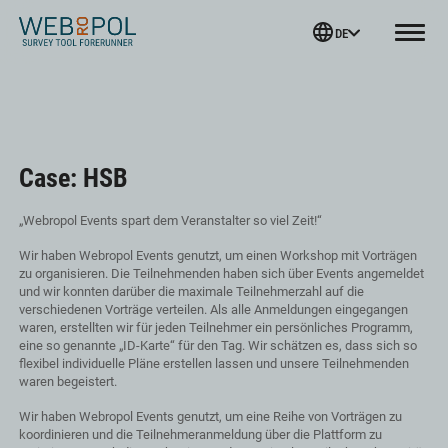
Webropol
DE
Menu
Skip
to
content
Case: HSB
„Webropol Events spart dem Veranstalter so viel Zeit!“
Wir haben Webropol Events genutzt, um einen Workshop mit Vorträgen
zu organisieren. Die Teilnehmenden haben sich über Events angemeldet
und wir konnten darüber die maximale Teilnehmerzahl auf die
verschiedenen Vorträge verteilen. Als alle Anmeldungen eingegangen
waren, erstellten wir für jeden Teilnehmer ein persönliches Programm,
eine so genannte „ID-Karte“ für den Tag. Wir schätzen es, dass sich so
flexibel individuelle Pläne erstellen lassen und unsere Teilnehmenden
waren begeistert.
Wir haben Webropol Events genutzt, um eine Reihe von Vorträgen zu
koordinieren und die Teilnehmeranmeldung über die Plattform zu