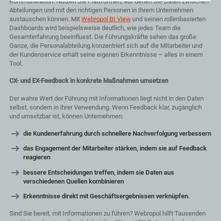
Kommunikation. Nutzen Sie Plattformen, auf denen Sie Daten zwischen
Abteilungen und mit den richtigen Personen in Ihrem Unternehmen
austauschen können. Mit
Webropol BI View
und seinen rollenbasierten
Dashboards wird beispielsweise deutlich, wie jedes Team die
Gesamterfahrung beeinflusst. Die Führungskräfte sehen das große
Ganze, die Personalabteilung konzentriert sich auf die Mitarbeiter und
der Kundenservice erhält seine eigenen Erkenntnisse – alles in einem
Tool.
CX- und EX-Feedback in konkrete Maßnahmen umsetzen
Der wahre Wert der Führung mit Informationen liegt nicht in den Daten
selbst, sondern in ihrer Verwendung. Wenn Feedback klar, zugänglich
und umsetzbar ist, können Unternehmen:
die Kundenerfahrung durch schnellere Nachverfolgung verbessern
das Engagement der Mitarbeiter stärken, indem sie auf Feedback
reagieren
bessere Entscheidungen treffen, indem sie Daten aus
verschiedenen Quellen kombinieren
Erkenntnisse direkt mit Geschäftsergebnissen verknüpfen.
Sind Sie bereit, mit Informationen zu führen? Webropol hilft Tausenden