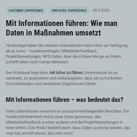
30.9.2025
CUSTOMER EXPERIENCE
EMPLOYEE EXPERIENCE
Mit Informationen führen: Wie man
Daten in Maßnahmen umsetzt
Heutzutage haben die meisten Unternehmen mehr Infos zur Verfügung
als je zuvor – Kundenumfragen, Mitarbeiterfeedback,
Projektbewertungen, NPS-Daten. Aber die schiere Menge an Daten
schafft allein noch keinen Mehrwert.
Der Schlüssel liegt darin,
mit Infos zu führen
: Erkenntnisse so zu
sammeln, zu analysieren und weiterzugeben, dass sie zu konkreten
Entscheidungen und messbaren Ergebnissen führen.
Mit Informationen führen – was bedeutet das?
Viele Unternehmen versinken in unzusammenhängenden Berichten. Die
Kundenzufriedenheit wird in einer Datei gemessen, das
Mitarbeiterfeedback in einer anderen und die Projektbewertungen in
einer dritten. Das Risiko besteht darin, dass Daten zu etwas werden, das
man
hat
, anstatt etwas, das man
nutzt
.