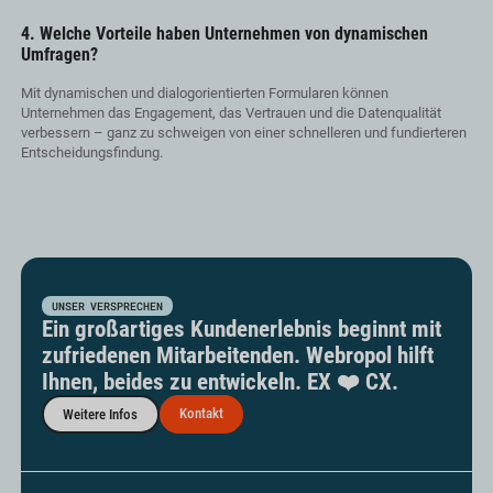
4. Welche Vorteile haben Unternehmen von dynamischen
Umfragen?
Mit dynamischen und dialogorientierten Formularen können
Unternehmen das Engagement, das Vertrauen und die Datenqualität
verbessern – ganz zu schweigen von einer schnelleren und fundierteren
Entscheidungsfindung.
UNSER VERSPRECHEN
Ein großartiges Kundenerlebnis beginnt mit
zufriedenen Mitarbeitenden. Webropol hilft
Ihnen, beides zu entwickeln. EX ❤️ CX.
Kontakt
Weitere Infos