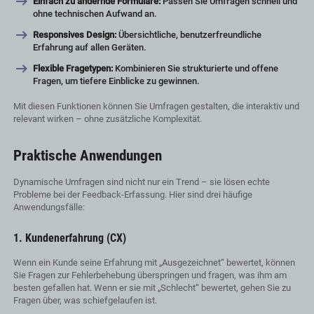
Einfach zu ändernde Formulare:
Passen Sie Umfragen schnell und
ohne technischen Aufwand an.
Responsives Design:
Übersichtliche, benutzerfreundliche
Erfahrung auf allen Geräten.
Flexible Fragetypen:
Kombinieren Sie strukturierte und offene
Fragen, um tiefere Einblicke zu gewinnen.
Mit diesen Funktionen können Sie Umfragen gestalten, die interaktiv und
relevant wirken – ohne zusätzliche Komplexität.
Praktische Anwendungen
Dynamische Umfragen sind nicht nur ein Trend – sie lösen echte
Probleme bei der Feedback-Erfassung. Hier sind drei häufige
Anwendungsfälle:
1. Kundenerfahrung (CX)
Wenn ein Kunde seine Erfahrung mit „Ausgezeichnet“ bewertet, können
Sie Fragen zur Fehlerbehebung überspringen und fragen, was ihm am
besten gefallen hat. Wenn er sie mit „Schlecht“ bewertet, gehen Sie zu
Fragen über, was schiefgelaufen ist.