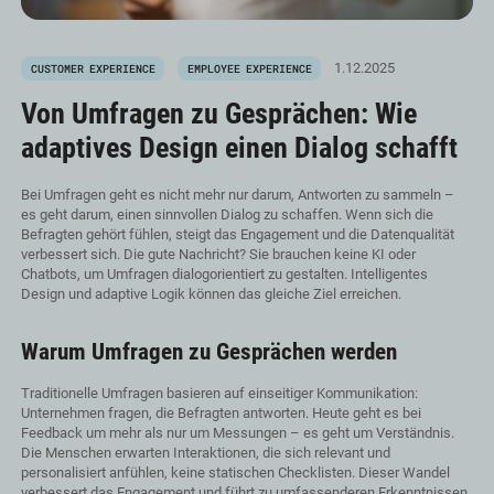
1.12.2025
CUSTOMER EXPERIENCE
EMPLOYEE EXPERIENCE
Von Umfragen zu Gesprächen: Wie
adaptives Design einen Dialog schafft
Bei Umfragen geht es nicht mehr nur darum, Antworten zu sammeln –
es geht darum, einen sinnvollen Dialog zu schaffen. Wenn sich die
Befragten gehört fühlen, steigt das Engagement und die Datenqualität
verbessert sich. Die gute Nachricht? Sie brauchen keine KI oder
Chatbots, um Umfragen dialogorientiert zu gestalten. Intelligentes
Design und adaptive Logik können das gleiche Ziel erreichen.
Warum Umfragen zu Gesprächen werden
Traditionelle Umfragen basieren auf einseitiger Kommunikation:
Unternehmen fragen, die Befragten antworten. Heute geht es bei
Feedback um mehr als nur um Messungen – es geht um Verständnis.
Die Menschen erwarten Interaktionen, die sich relevant und
personalisiert anfühlen, keine statischen Checklisten. Dieser Wandel
verbessert das Engagement und führt zu umfassenderen Erkenntnissen.