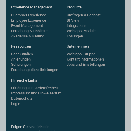
Experience Management
Produkte
Customer Experience
Umfragen & Berichte
Employee Experience
BI View
Event Management
Integrations
Forschung & Einblicke
Webropol Module
Akademie & Bildung
Lösungen
Ressourcen
Unternehmen
Case Studies
Webropol Gruppe
Anleitungen
Kontakt Informationen
Schulungen
Jobs und Einstellungen
Forschungsdienstleistungen
Hilfreiche Links
Erklärung zur Barrierefreiheit
Impressum und Hinweise zum
Datenschutz
Login
Folgen Sie uns
Linkedin