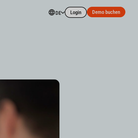
Demo buchen
Login
DE