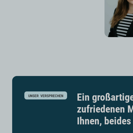
Ein großartig
UNSER VERSPRECHEN
zufriedenen M
Ihnen, beides