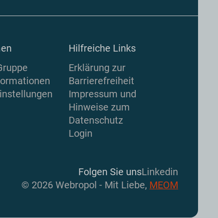
men
Hilfreiche Links
Gruppe
Erklärung zur
formationen
Barrierefreiheit
instellungen
Impressum und
Hinweise zum
Datenschutz
Login
Folgen Sie uns
Linkedin
© 2026 Webropol - Mit Liebe,
MEOM