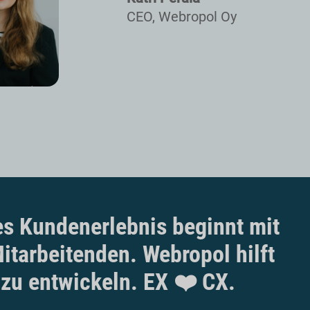
CEO, Webropol Oy
es Kundenerlebnis beginnt mit
itarbeitenden. Webropol hilft
 zu entwickeln. EX ❤️ CX.