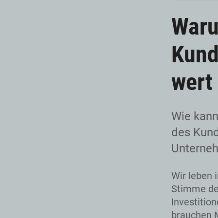
Waru
Kund
wert
Wie kann
des Kund
Unterneh
Wir leben 
Stimme des
Investitio
brauchen M