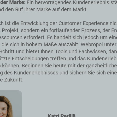
 der Marke:
Ein hervorragendes Kundenerlebnis stä
nd den Ruf Ihrer Marke auf dem Markt.
ch ist die Entwicklung der Customer Experience nic
 Projekt, sondern ein fortlaufender Prozess, der 
essourcen erfordert. Es handelt sich jedoch um ein
n, die sich in hohem Maße auszahlt. Webropol unter
Schritt und bietet Ihnen Tools und Fachwissen, dam
tzte Entscheidungen treffen und das Kundenerleb
 können. Beginnen Sie heute mit der ganzheitlich
g des Kundenerlebnisses und sichern Sie sich eine
he Zukunft.
Katri Perälä