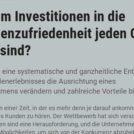
m Investitionen in die
enzufriedenheit jeden 
 sind?
 eine systematische und ganzheitliche En
enerlebnisses die Ausrichtung eines
mens verändern und zahlreiche Vorteile b
in einer Zeit, in der es mehr denn je darauf ankomm
 Kunden zu hören. Der Wettbewerb hat sich versc
nen sind eine Herausforderung, und die Unternehm
öglichkeiten, um sich von der Konkurrenz abzuhe