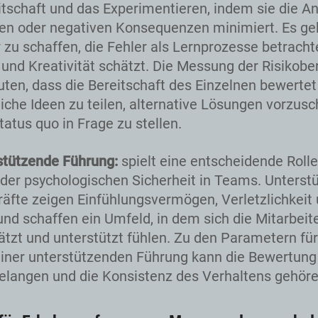
itschaft und das Experimentieren, indem sie die An
en oder negativen Konsequenzen minimiert. Es ge
r zu schaffen, die Fehler als Lernprozesse betracht
 und Kreativität schätzt. Die Messung der Risikobe
ten, dass die Bereitschaft des Einzelnen bewertet 
che Ideen zu teilen, alternative Lösungen vorzus
tatus quo in Frage zu stellen.
stützende Führung:
spielt eine entscheidende Rolle
der psychologischen Sicherheit in Teams. Unterst
äfte zeigen Einfühlungsvermögen, Verletzlichkeit 
 und schaffen ein Umfeld, in dem sich die Mitarbei
tzt und unterstützt fühlen. Zu den Parametern für
iner unterstützenden Führung kann die Bewertung
langen und die Konsistenz des Verhaltens gehöre