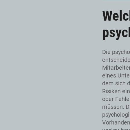
Welc
psyc
Die psycho
entscheide
Mitarbeite
eines Unte
dem sich d
Risiken ei
oder Fehle
müssen. D
psychologi
Vorhanden