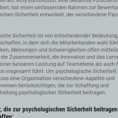
erten. Amy Edmondson, eine bekannte Forscherin
biet, hat einen umfassenden Rahmen zur Bewertu
schen Sicherheit entwickelt, der verschiedene Pa
sche Sicherheit ist von entscheidender Bedeutung
schaffen, in dem sich die Mitarbeitenden wohl füh
ken, Meinungen und Schwierigkeiten offen mitteil
t die Zusammenarbeit, die Innovation und das Lern
einer besseren Leistung auf Teamebene als auch f
on insgesamt führt. Um psychologische Sicherheit 
uss eine Organisation verschiedene Aspekte und
weisen berücksichtigen, die zur Schaffung und
haltung psychologischer Sicherheit beitragen.
, die zur psychologischen Sicherheit beitrage
affen: