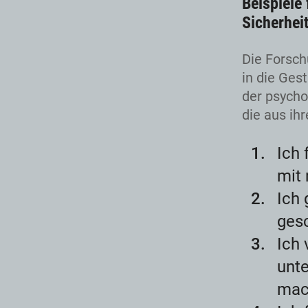
Beispiele
Sicherheit
Die Forsch
in die Ges
der psycho
die aus ih
Ich 
mit 
Ich 
gesc
Ich 
unte
mac