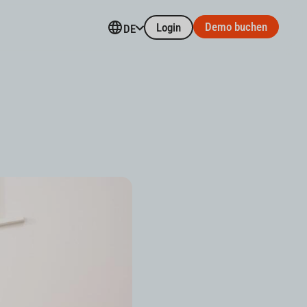
Demo buchen
Login
DE