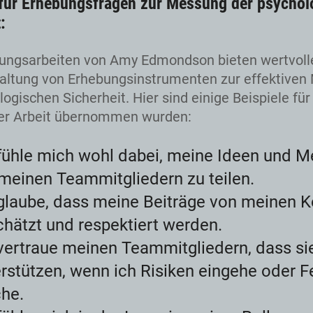
 für Erhebungsfragen zur Messung der psychol
:
ungsarbeiten von Amy Edmondson bieten wertvolle
taltung von Erhebungsinstrumenten zur effektive
logischen Sicherheit. Hier sind einige Beispiele für
rer Arbeit übernommen wurden:
fühle mich wohl dabei, meine Ideen und 
meinen Teammitgliedern zu teilen.
glaube, dass meine Beiträge von meinen K
hätzt und respektiert werden.
vertraue meinen Teammitgliedern, dass si
rstützen, wenn ich Risiken eingehe oder F
he.